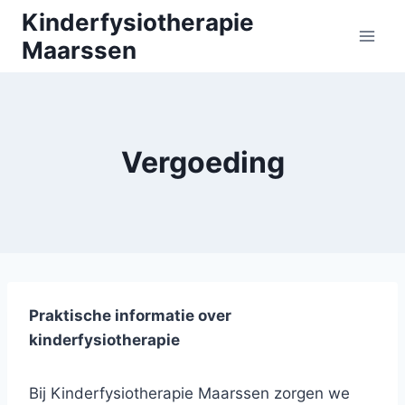
Doorgaan
Kinderfysiotherapie
naar
Maarssen
inhoud
Vergoeding
Praktische informatie over
kinderfysiotherapie
Bij Kinderfysiotherapie Maarssen zorgen we