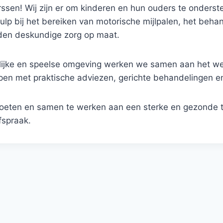
rssen! Wij zijn er om kinderen en hun ouders te onders
lp bij het bereiken van motorische mijlpalen, het behan
eden deskundige zorg op maat.
ndelijke en speelse omgeving werken we samen aan het we
pen met praktische adviezen, gerichte behandelingen en
tmoeten en samen te werken aan een sterke en gezonde
fspraak.