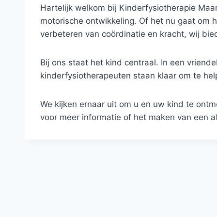
Hartelijk welkom bij Kinderfysiotherapie Maa
motorische ontwikkeling. Of het nu gaat om hu
verbeteren van coördinatie en kracht, wij bi
Bij ons staat het kind centraal. In een vrie
kinderfysiotherapeuten staan klaar om te hel
We kijken ernaar uit om u en uw kind te on
voor meer informatie of het maken van een a